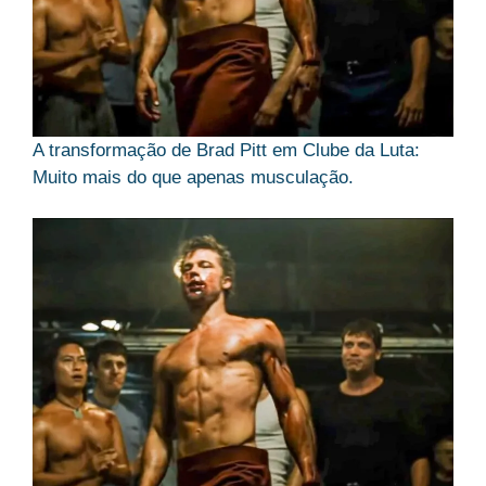
A transformação de Brad Pitt em Clube da Luta:
Muito mais do que apenas musculação.