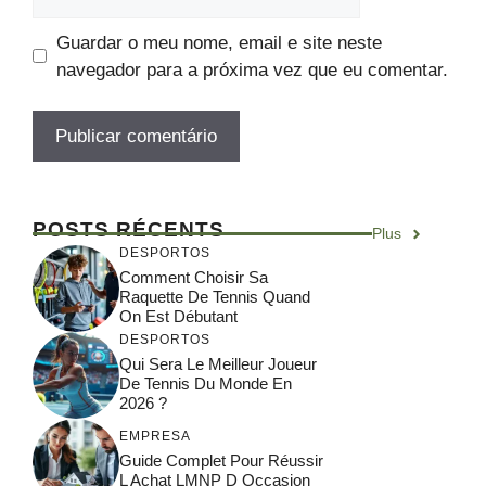
Guardar o meu nome, email e site neste
navegador para a próxima vez que eu comentar.
POSTS RÉCENTS
Plus
DESPORTOS
Comment Choisir Sa
Raquette De Tennis Quand
On Est Débutant
DESPORTOS
Qui Sera Le Meilleur Joueur
De Tennis Du Monde En
2026 ?
EMPRESA
Guide Complet Pour Réussir
L Achat LMNP D Occasion