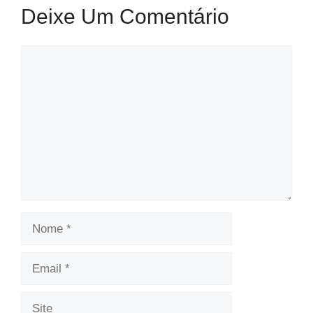
Deixe Um Comentário
Comentário
Nome
Email
Site