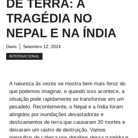
DE TERRA: A
TRAGÉDIA NO
NEPAL E NA ÍNDIA
Dario
Setembro 12, 2024
INTERNACIONAL
A natureza às vezes se mostra bem mais feroz do
que podemos imaginar, e quando isso acontece, a
situação pode rapidamente se transformar em um
pesadelo. Recentemente, o Nepal e a Índia foram
atingidos por inundações devastadoras e
deslizamentos de terra que causaram 20 mortes e
deixaram um rastro de destruição. Vamos
mergulhar de cabeça nos detalhes dessa tragédia e