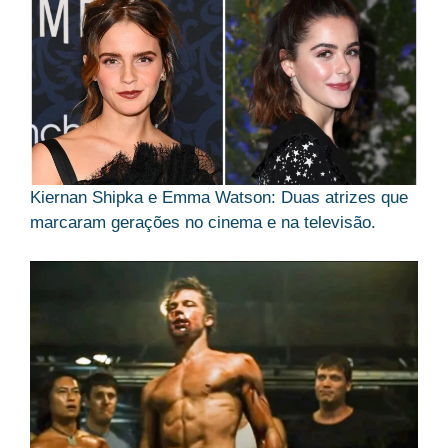
Kiernan Shipka e Emma Watson: Duas atrizes que
marcaram gerações no cinema e na televisão.