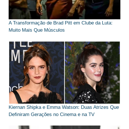
A Transformação de Brad Pitt em Clube da Luta:
Muito Mais Que Músculos
Kiernan Shipka e Emma Watson: Duas Atrizes Que
Definiram Gerações no Cinema e na TV