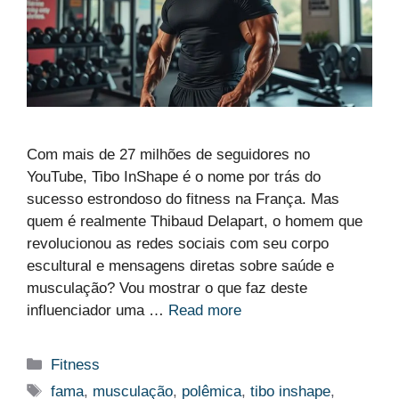
Com mais de 27 milhões de seguidores no
YouTube, Tibo InShape é o nome por trás do
sucesso estrondoso do fitness na França. Mas
quem é realmente Thibaud Delapart, o homem que
revolucionou as redes sociais com seu corpo
escultural e mensagens diretas sobre saúde e
musculação? Vou mostrar o que faz deste
influenciador uma …
Read more
Categorias
Fitness
Etiquetas
fama
,
musculação
,
polêmica
,
tibo inshape
,