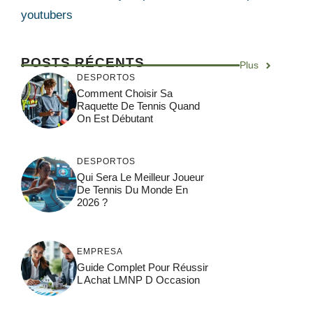
youtubers
POSTS RÉCENTS
Plus
DESPORTOS
Comment Choisir Sa
Raquette De Tennis Quand
On Est Débutant
DESPORTOS
Qui Sera Le Meilleur Joueur
De Tennis Du Monde En
2026 ?
EMPRESA
Guide Complet Pour Réussir
L Achat LMNP D Occasion