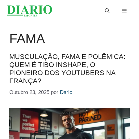
Saltar
Menu
para
o
conteúdo
FAMA
MUSCULAÇÃO, FAMA E POLÊMICA:
QUEM É TIBO INSHAPE, O
PIONEIRO DOS YOUTUBERS NA
FRANÇA?
Outubro 23, 2025
por
Dario