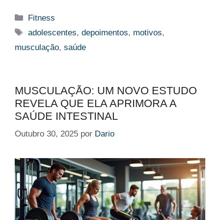
Categorias
Fitness
Etiquetas
adolescentes
,
depoimentos
,
motivos
,
musculação
,
saúde
MUSCULAÇÃO: UM NOVO ESTUDO
REVELA QUE ELA APRIMORA A
SAÚDE INTESTINAL
Outubro 30, 2025
por
Dario