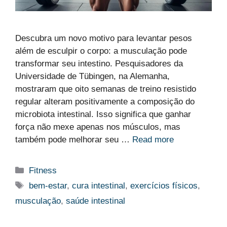
Descubra um novo motivo para levantar pesos
além de esculpir o corpo: a musculação pode
transformar seu intestino. Pesquisadores da
Universidade de Tübingen, na Alemanha,
mostraram que oito semanas de treino resistido
regular alteram positivamente a composição do
microbiota intestinal. Isso significa que ganhar
força não mexe apenas nos músculos, mas
também pode melhorar seu …
Read more
Categorias
Fitness
Etiquetas
bem-estar
,
cura intestinal
,
exercícios físicos
,
musculação
,
saúde intestinal