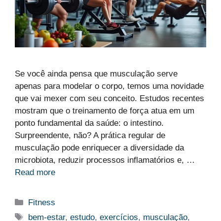
Se você ainda pensa que musculação serve
apenas para modelar o corpo, temos uma novidade
que vai mexer com seu conceito. Estudos recentes
mostram que o treinamento de força atua em um
ponto fundamental da saúde: o intestino.
Surpreendente, não? A prática regular de
musculação pode enriquecer a diversidade da
microbiota, reduzir processos inflamatórios e, …
Read more
Categorias
Fitness
Etiquetas
bem-estar
,
estudo
,
exercícios
,
musculação
,