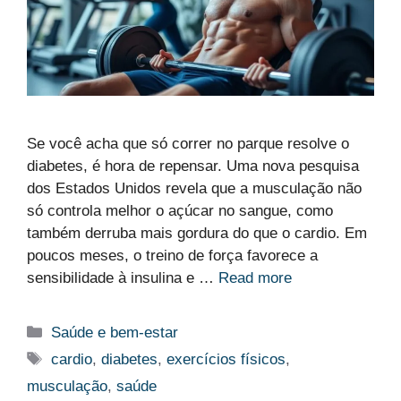
Se você acha que só correr no parque resolve o
diabetes, é hora de repensar. Uma nova pesquisa
dos Estados Unidos revela que a musculação não
só controla melhor o açúcar no sangue, como
também derruba mais gordura do que o cardio. Em
poucos meses, o treino de força favorece a
sensibilidade à insulina e …
Read more
Categorias
Saúde e bem-estar
Etiquetas
cardio
,
diabetes
,
exercícios físicos
,
musculação
,
saúde