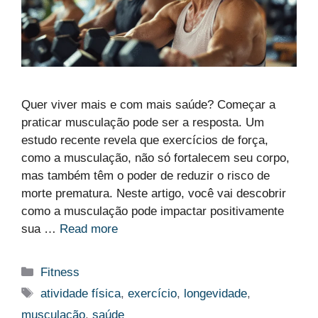
Quer viver mais e com mais saúde? Começar a
praticar musculação pode ser a resposta. Um
estudo recente revela que exercícios de força,
como a musculação, não só fortalecem seu corpo,
mas também têm o poder de reduzir o risco de
morte prematura. Neste artigo, você vai descobrir
como a musculação pode impactar positivamente
sua …
Read more
Categorias
Fitness
Etiquetas
atividade física
,
exercício
,
longevidade
,
musculação
,
saúde