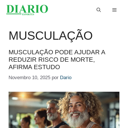
Saltar
Menu
para
o
conteúdo
MUSCULAÇÃO
MUSCULAÇÃO PODE AJUDAR A
REDUZIR RISCO DE MORTE,
AFIRMA ESTUDO
Novembro 10, 2025
por
Dario