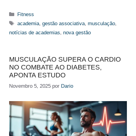
Categorias
Fitness
Etiquetas
academia
,
gestão associativa
,
musculação
,
notícias de academias
,
nova gestão
MUSCULAÇÃO SUPERA O CARDIO
NO COMBATE AO DIABETES,
APONTA ESTUDO
Novembro 5, 2025
por
Dario