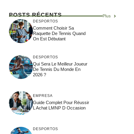
POSTS RÉCENTS
Plus
DESPORTOS
Comment Choisir Sa
Raquette De Tennis Quand
On Est Débutant
DESPORTOS
Qui Sera Le Meilleur Joueur
De Tennis Du Monde En
2026 ?
EMPRESA
Guide Complet Pour Réussir
L Achat LMNP D Occasion
DESPORTOS