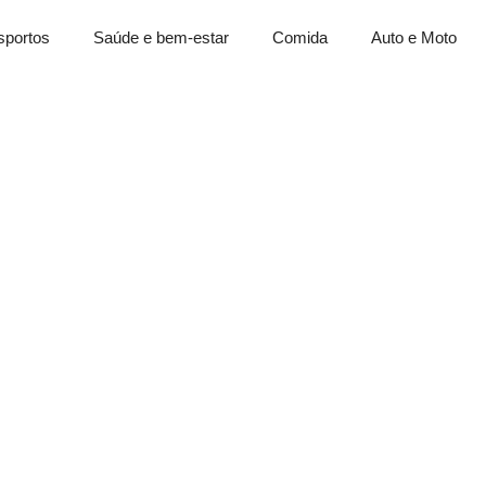
sportos
Saúde e bem-estar
Comida
Auto e Moto