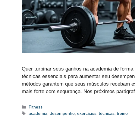
Quer turbinar seus ganhos na academia de forma 
técnicas essenciais para aumentar seu desempenh
métodos garantem que seus músculos recebam est
mais forte com segurança. Nos próximos parágra
Categorias
Fitness
Etiquetas
academia
,
desempenho
,
exercícios
,
técnicas
,
treino