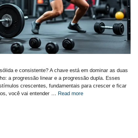
sólida e consistente? A chave está em dominar as duas
o: a progressão linear e a progressão dupla. Esses
ímulos crescentes, fundamentais para crescer e ficar
fos, você vai entender …
Read more