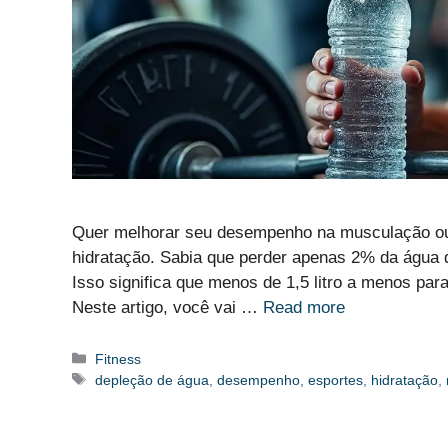
Quer melhorar seu desempenho na musculação ou
hidratação. Sabia que perder apenas 2% da água
Isso significa que menos de 1,5 litro a menos par
Neste artigo, você vai …
Read more
Categorias
Fitness
Etiquetas
depleção de água
,
desempenho
,
esportes
,
hidratação
,