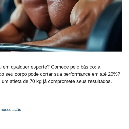
 em qualquer esporte? Comece pelo básico: a
 do seu corpo pode cortar sua performance em até 20%?
a um atleta de 70 kg já compromete seus resultados.
musculação