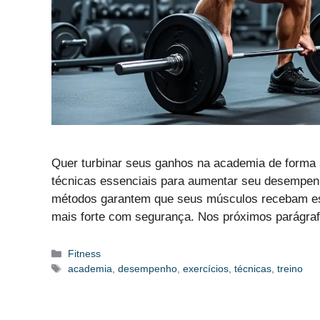
Quer turbinar seus ganhos na academia de forma 
técnicas essenciais para aumentar seu desempenh
métodos garantem que seus músculos recebam est
mais forte com segurança. Nos próximos parágra
Categorias
Fitness
Etiquetas
academia
,
desempenho
,
exercícios
,
técnicas
,
treino