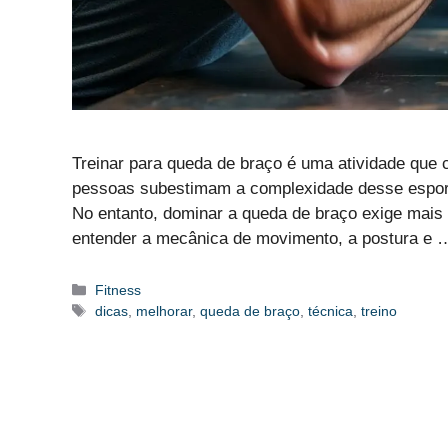
Treinar para queda de braço é uma atividade que c
pessoas subestimam a complexidade desse esporte
No entanto, dominar a queda de braço exige mai
entender a mecânica de movimento, a postura e
Categorias
Fitness
Etiquetas
dicas
,
melhorar
,
queda de braço
,
técnica
,
treino