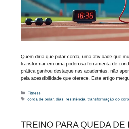
Quem diria que pular corda, uma atividade que mui
transformar em uma poderosa ferramenta de condi
prática ganhou destaque nas academias, não apen
pela acessibilidade que oferece. Este artigo mer
Categorias
Fitness
Etiquetas
corda de pular
,
dias
,
resistência
,
transformação do cor
TREINO PARA QUEDA DE 