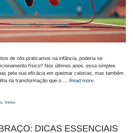
tos de nós praticamos na infância, poderia se
cionamento físico? Nos últimos anos, essa simples
as pela sua eficácia em queimar calorias, mas também
gulha na transformação que o …
Read more
po
,
treino
BRAÇO: DICAS ESSENCIAIS