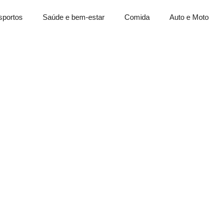
sportos
Saúde e bem-estar
Comida
Auto e Moto