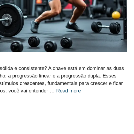
sólida e consistente? A chave está em dominar as duas
o: a progressão linear e a progressão dupla. Esses
ímulos crescentes, fundamentais para crescer e ficar
fos, você vai entender …
Read more