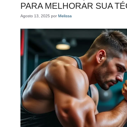
PARA MELHORAR SUA TÉ
Agosto 13, 2025
por
Melissa