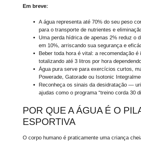
Em breve:
A água representa até 70% do seu peso co
para o transporte de nutrientes e eliminaçã
Uma perda hídrica de apenas 2% reduz o 
em 10%, arriscando sua segurança e eficác
Beber toda hora é vital: a recomendação é 
totalizando até 3 litros por hora dependend
Água pura serve para exercícios curtos, m
Powerade, Gatorade ou Isotonic Integralmed
Reconheça os sinais da desidratação — uri
ajudas como o programa “treino corda 30 di
POR QUE A ÁGUA É O PI
ESPORTIVA
O corpo humano é praticamente uma criança chei