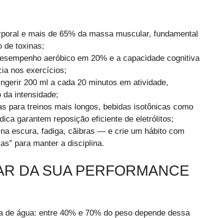
rporal e mais de 65% da massa muscular, fundamental
o de toxinas;
desempenho aeróbico em 20% e a capacidade cognitiva
ia nos exercícios;
ingerir 200 ml a cada 20 minutos em atividade,
o da intensidade;
as para treinos mais longos, bebidas isotônicas como
ica garantem reposição eficiente de eletrólitos;
na escura, fadiga, cãibras — e crie um hábito com
as” para manter a disciplina.
LAR DA SUA PERFORMANCE
a de água: entre 40% e 70% do peso depende dessa