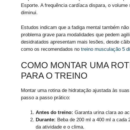
Esporte. A frequência cardíaca dispara, o volume
diminui.
Estudos indicam que a fadiga mental também não
problema grave para modalidades que pedem agilida
desidratados apresentam mais lesões, desde cãibr
como os recomendados no
treino musculação 5 d
COMO MONTAR UMA ROTI
PARA O TREINO
Montar uma rotina de hidratação ajustada às su
passo a passo prático:
Antes do treino:
Garanta urina clara ao ac
Durante:
Beba de 200 ml a 400 ml a cada 2
da atividade e o clima.