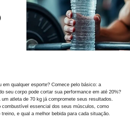
O
 em qualquer esporte? Comece pelo básico: a
 do seu corpo pode cortar sua performance em até 20%?
a um atleta de 70 kg já compromete seus resultados.
 o combustível essencial dos seus músculos, como
 treino, e qual a melhor bebida para cada situação.