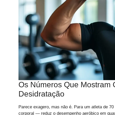
Os Números Que Mostram O
Desidratação
Parece exagero, mas não é. Para um atleta de 70 
corporal — reduz o desempenho aeróbico em quase