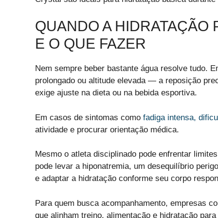
QUANDO A HIDRATAÇÃO 
E O QUE FAZER
Nem sempre beber bastante água resolve tudo. E
prolongado ou altitude elevada — a reposição prec
exige ajuste na dieta ou na bebida esportiva.
Em casos de sintomas como
fadiga intensa, dific
atividade e procurar orientação médica.
Mesmo o atleta disciplinado pode enfrentar limite
pode levar a hiponatremia, um desequilíbrio perig
e adaptar a hidratação conforme seu corpo respo
Para quem busca acompanhamento, empresas como
que alinham treino, alimentação e hidratação para