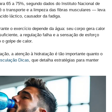
ara 65 a 75%, segundo dados do Instituto Nacional de
 o transporte e a limpeza das fibras musculares — leva
ido láctico, causador da fadiga.
rante o exercício depende da água: seu corpo gera calor
uficiente, a regulação falha e a sensação de esforço
 o golpe de calor.
ção, a atenção à hidratação é tão importante quanto o
sculação Dicas
, que detalha estratégias para manter