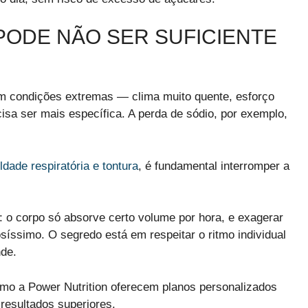
PODE NÃO SER SUFICIENTE
m condições extremas — clima muito quente, esforço
isa ser mais específica. A perda de sódio, por exemplo,
uldade respiratória e tontura
, é fundamental interromper a
s: o corpo só absorve certo volume por hora, e exagerar
osíssimo. O segredo está em respeitar o ritmo individual
nde.
 a Power Nutrition oferecem planos personalizados
 resultados superiores.