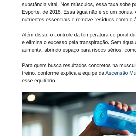
substância vital. Nos músculos, essa taxa sobe p
Esporte, de 2018. Essa água não é só um bônus, é
nutrientes essenciais e remove resíduos como o ác
Além disso, o controle da temperatura corporal du
e elimina o excesso pela transpiração. Sem água s
aumenta, abrindo espaço para riscos sérios, como
Para quem busca resultados concretos na muscula
treino, conforme explica a equipe da
Ascensão Mu
esse equilíbrio.