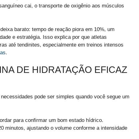
 sanguíneo cai, o transporte de oxigênio aos músculos
 deixa barato: tempo de reação piora em 10%, um
de e estratégia. Isso explica por que atletas
as até tendinites, especialmente em treinos intensos
ias
.
NA DE HIDRATAÇÃO EFICAZ
as necessidades pode ser simples quando você segue um
ordar para confirmar um bom estado hídrico.
0 minutos, ajustando o volume conforme a intensidade