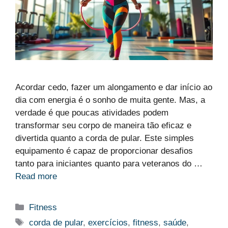
Acordar cedo, fazer um alongamento e dar início ao
dia com energia é o sonho de muita gente. Mas, a
verdade é que poucas atividades podem
transformar seu corpo de maneira tão eficaz e
divertida quanto a corda de pular. Este simples
equipamento é capaz de proporcionar desafios
tanto para iniciantes quanto para veteranos do …
Read more
Categorias
Fitness
Etiquetas
corda de pular
,
exercícios
,
fitness
,
saúde
,