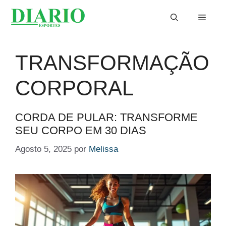
Saltar
Menu
para
o
conteúdo
TRANSFORMAÇÃO
CORPORAL
CORDA DE PULAR: TRANSFORME
SEU CORPO EM 30 DIAS
Agosto 5, 2025
por
Melissa