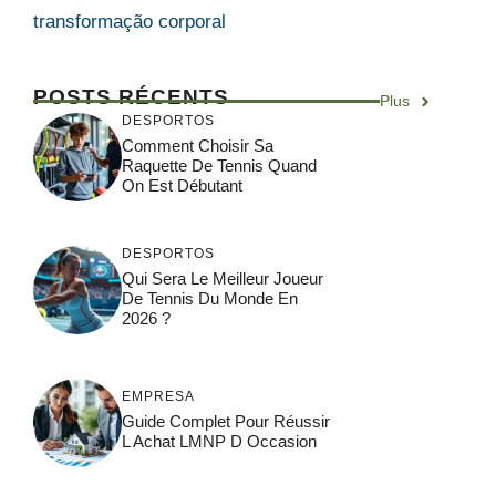
transformação corporal
POSTS RÉCENTS
Plus
DESPORTOS
Comment Choisir Sa
Raquette De Tennis Quand
On Est Débutant
DESPORTOS
Qui Sera Le Meilleur Joueur
De Tennis Du Monde En
2026 ?
EMPRESA
Guide Complet Pour Réussir
L Achat LMNP D Occasion