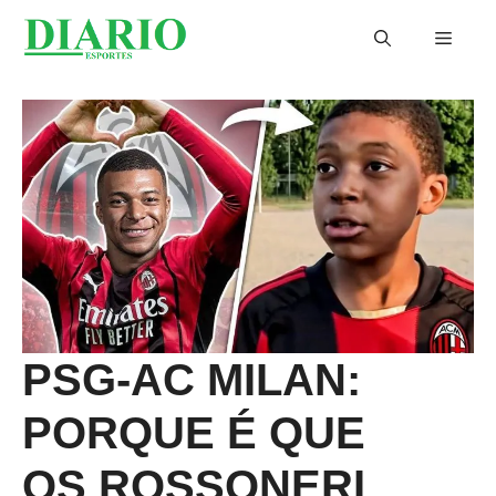
Saltar
Menu
para
o
conteúdo
PSG-AC MILAN:
PORQUE É QUE
OS ROSSONERI