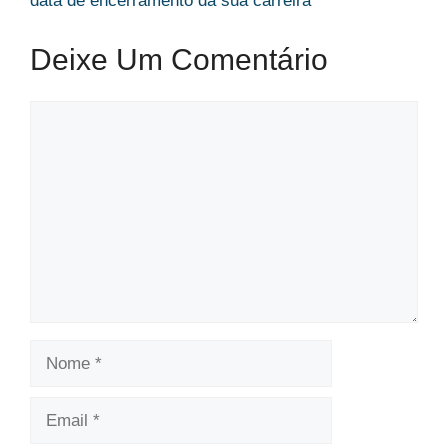
data de encerramento da sua carreira
Deixe Um Comentário
Comentário
Nome
Email