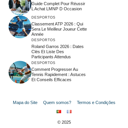
Guide Complet Pour Réussir
L Achat LMNP D Occasion
DESPORTOS
Classement ATP 2026 : Qui
Sera Le Meilleur Joueur Cette
Année
DESPORTOS
Roland Garros 2026 : Dates
Clés Et Liste Des
Participants Attendus
DESPORTOS
Comment Progresser Au
Tennis Rapidement : Astuces
Et Conseils Efficaces
Mapa do Site
Quem somos?
Termos e Condições
© 2025