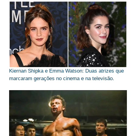
Kiernan Shipka e Emma Watson: Duas atrizes que
marcaram gerações no cinema e na televisão.