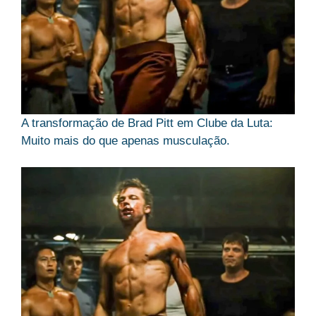
A transformação de Brad Pitt em Clube da Luta:
Muito mais do que apenas musculação.