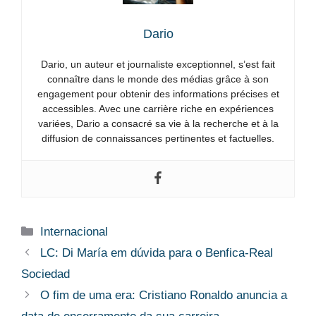
Dario
Dario, un auteur et journaliste exceptionnel, s’est fait
connaître dans le monde des médias grâce à son
engagement pour obtenir des informations précises et
accessibles. Avec une carrière riche en expériences
variées, Dario a consacré sa vie à la recherche et à la
diffusion de connaissances pertinentes et factuelles.
Categorias
Internacional
LC: Di María em dúvida para o Benfica-Real
Sociedad
O fim de uma era: Cristiano Ronaldo anuncia a