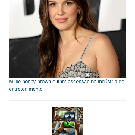
Millie bobby brown e finn: ascensão na indústria do
entretenimento