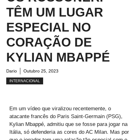
TÊM UM LUGAR
ESPECIAL NO
CORAÇÃO DE
KYLIAN MBAPPÉ
Dario
Outubro 25, 2023
INTERNACIONAL
Em um vídeo que viralizou recentemente, o
atacante francês do Paris Saint-Germain (PSG),
Kylian Mbappé, admitiu que se fosse para jogar na
Itália, só defenderia as cores do AC Milan. Mas por
que o jogador tem uma relação tão especial com o