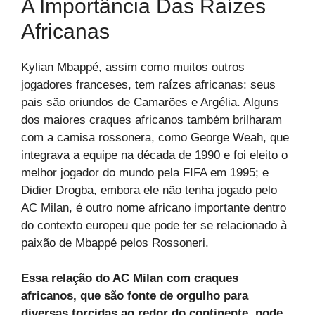
A Importância Das Raízes
Africanas
Kylian Mbappé, assim como muitos outros
jogadores franceses, tem raízes africanas: seus
pais são oriundos de Camarões e Argélia. Alguns
dos maiores craques africanos também brilharam
com a camisa rossonera, como George Weah, que
integrava a equipe na década de 1990 e foi eleito o
melhor jogador do mundo pela FIFA em 1995; e
Didier Drogba, embora ele não tenha jogado pelo
AC Milan, é outro nome africano importante dentro
do contexto europeu que pode ter se relacionado à
paixão de Mbappé pelos Rossoneri.
Essa relação do AC Milan com craques
africanos, que são fonte de orgulho para
diversas torcidas ao redor do continente, pode